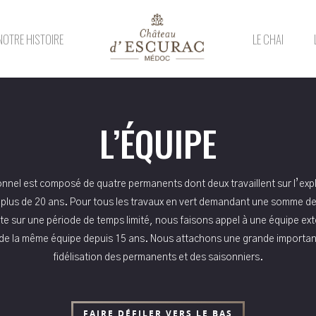
NOTRE HISTOIRE
LE CHAI
L’ÉQUIPE
nnel est composé de quatre permanents dont deux travaillent sur l’exp
 plus de 20 ans. Pour tous les travaux en vert demandant une somme de 
e sur une période de temps limité, nous faisons appel à une équipe exté
 de la même équipe depuis 15 ans. Nous attachons une grande importanc
fidélisation des permanents et des saisonniers.
FAIRE DÉFILER VERS LE BAS