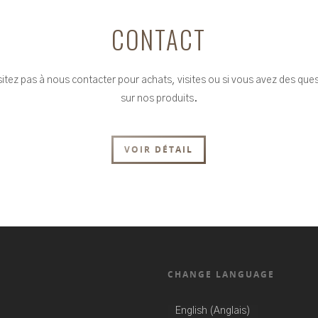
CONTACT
itez pas à nous contacter pour achats, visites ou si vous avez des que
sur nos produits.
VOIR DÉTAIL
CHANGE LANGUAGE
Anglais
English
(
)