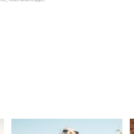
ité, nous faisons appel