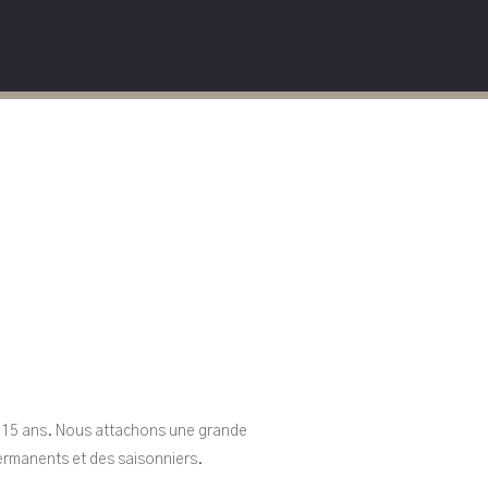
uis 15 ans. Nous attachons une grande
 permanents et des saisonniers.