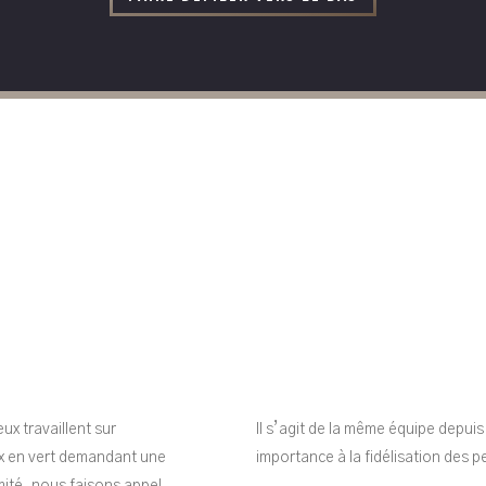
x travaillent sur
Il s’agit de la même équipe dep
aux en vert demandant une
importance à la fidélisation des