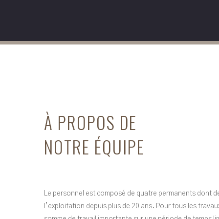
À PROPOS DE
NOTRE ÉQUIPE
Le personnel est composé de quatre permanents dont deu
l’exploitation depuis plus de 20 ans. Pour tous les trav