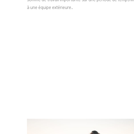
somme de travail importante sur une période de temps lim
à une équipe extérieure.